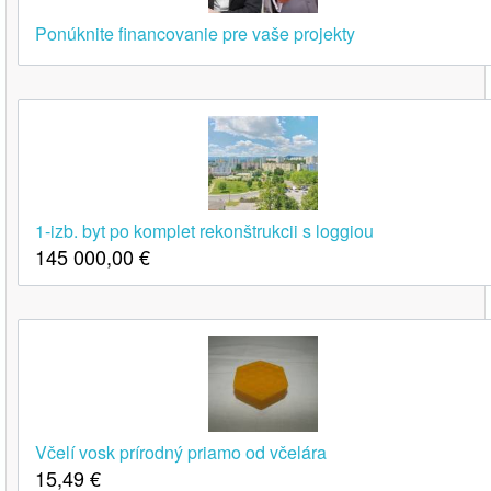
Ponúknite financovanie pre vaše projekty
1-izb. byt po komplet rekonštrukcii s loggiou
145 000,00
€
Včelí vosk prírodný priamo od včelára
15,49
€