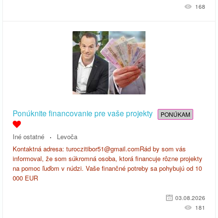
168
Ponúknite financovanie pre vaše projekty
PONÚKAM
Iné ostatné
Levoča
Kontaktná adresa: turoczitibor51@gmail.comRád by som vás
informoval, že som súkromná osoba, ktorá financuje rôzne projekty
na pomoc ľuďom v núdzi. Vaše finančné potreby sa pohybujú od 10
000 EUR
03.08.2026
181