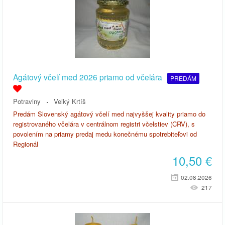
Agátový včelí med 2026 priamo od včelára
PREDÁM
Potraviny
Veľký Krtíš
Predám Slovenský agátový včelí med najvyššej kvality priamo do
registrovaného včelára v centrálnom registri včelstiev (CRV), s
povolením na priamy predaj medu konečnému spotrebiteľovi od
Regionál
10,50
€
02.08.2026
217