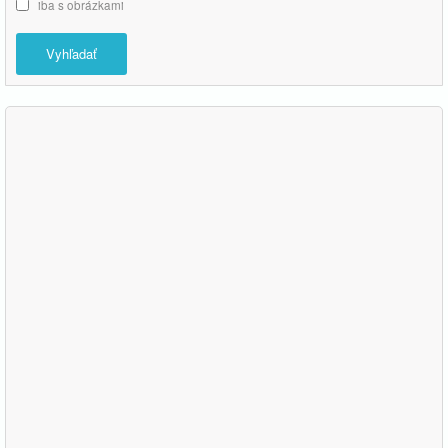
iba s obrázkami
Vyhľadať