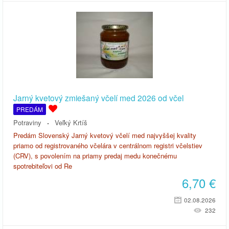
Jarný kvetový zmiešaný včelí med 2026 od včel
PREDÁM
Potraviny
Veľký Krtíš
Predám Slovenský Jarný kvetový včelí med najvyššej kvality
priamo od registrovaného včelára v centrálnom registri včelstiev
(CRV), s povolením na priamy predaj medu konečnému
spotrebiteľovi od Re
6,70
€
02.08.2026
232