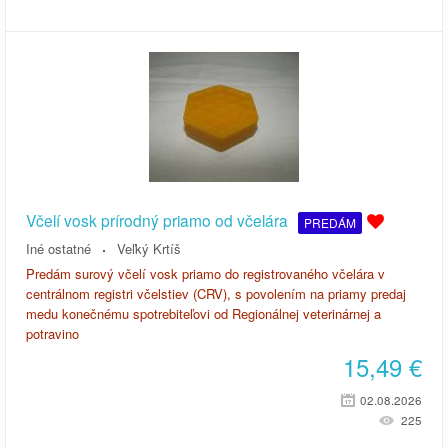
Včelí vosk prírodný priamo od včelára
PREDÁM
Iné ostatné
Veľký Krtíš
Predám surový včelí vosk priamo do registrovaného včelára v
centrálnom registri včelstiev (CRV), s povolením na priamy predaj
medu konečnému spotrebiteľovi od Regionálnej veterinárnej a
potravino
15,49
€
02.08.2026
225