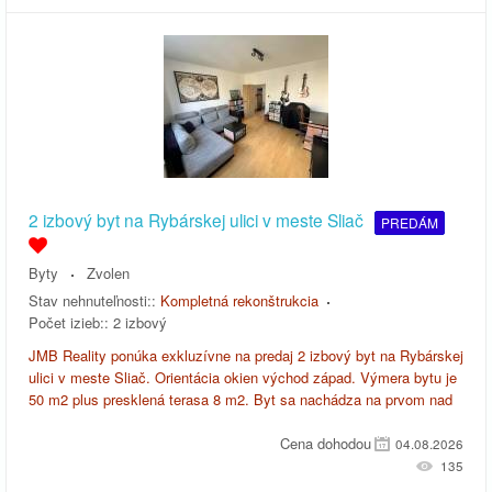
2 izbový byt na Rybárskej ulici v meste Sliač
PREDÁM
Byty
Zvolen
Stav nehnuteľnosti::
Kompletná rekonštrukcia
Počet izieb::
2 izbový
JMB Reality ponúka exkluzívne na predaj 2 izbový byt na Rybárskej
ulici v meste Sliač. Orientácia okien východ západ. Výmera bytu je
50 m2 plus presklená terasa 8 m2. Byt sa nachádza na prvom nad
Cena dohodou
04.08.2026
135