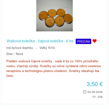
Vosková sviečka - čajová sviečka - 6 ks
PREDÁM
Iné bytové doplnky
Veľký Krtíš
Stav::
Nové
Predám voskové čajové sviečky - sada 6 ks zo 100% prírodného
vosku, vlastnej výroby. Sviečky sú ručne vyrobené rokmi overenou
receptúrou a technológiou priamo včelárom. Sviečky obsahujú iba
čisto
3,50
€
02.08.2026
208