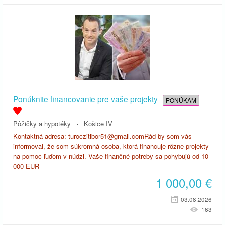
Ponúknite financovanie pre vaše projekty
PONÚKAM
Pôžičky a hypotéky
Košice IV
Kontaktná adresa: turoczitibor51@gmail.comRád by som vás
informoval, že som súkromná osoba, ktorá financuje rôzne projekty
na pomoc ľuďom v núdzi. Vaše finančné potreby sa pohybujú od 10
000 EUR
1 000,00
€
03.08.2026
163