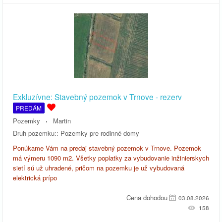
Exkluzívne: Stavebný pozemok v Trnove - rezerv
PREDÁM
Pozemky
Martin
Druh pozemku::
Pozemky pre rodinné domy
Ponúkame Vám na predaj stavebný pozemok v Trnove. Pozemok
má výmeru 1090 m2. Všetky poplatky za vybudovanie inžinierskych
sietí sú už uhradené, pričom na pozemku je už vybudovaná
elektrická prípo
Cena dohodou
03.08.2026
158