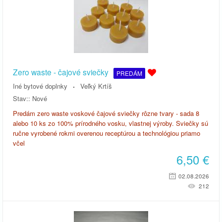
Zero waste - čajové sviečky
PREDÁM
Iné bytové doplnky
Veľký Krtíš
Stav::
Nové
Predám zero waste voskové čajové sviečky rôzne tvary - sada 8
alebo 10 ks zo 100% prírodného vosku, vlastnej výroby. Sviečky sú
ručne vyrobené rokmi overenou receptúrou a technológiou priamo
včel
6,50
€
02.08.2026
212