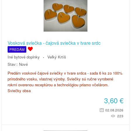
Vosková sviečka - čajová sviečka v tvare srdc
PREDÁM
Iné bytové doplnky
Veľký Krtíš
Stav::
Nové
Predám voskové čajové sviečky v tvare srdca - sada 6 ks zo 100%
prírodného vosku, vlastnej výroby. Sviečky sú ručne vyrobené
rokmi overenou receptúrou a technológiou priamo včelárom.
Sviečky obsa
3,60
€
02.08.2026
223