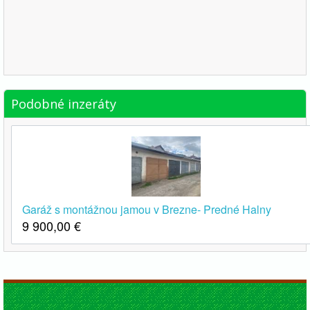
Podobné inzeráty
Garáž s montážnou jamou v Brezne- Predné Halny
9 900,00
€