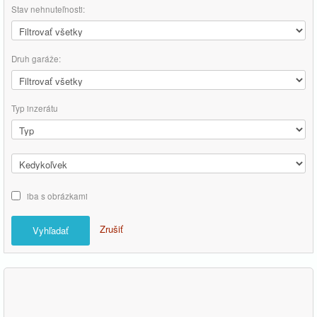
Stav nehnuteľnosti:
Druh garáže:
Typ inzerátu
iba s obrázkami
Zrušiť
Vyhľadať