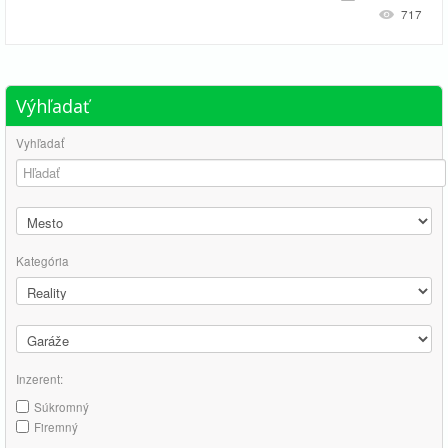
717
Výhľadať
Vyhľadať
Kategória
Inzerent:
Súkromný
Firemný