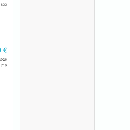
622
0
€
2026
710