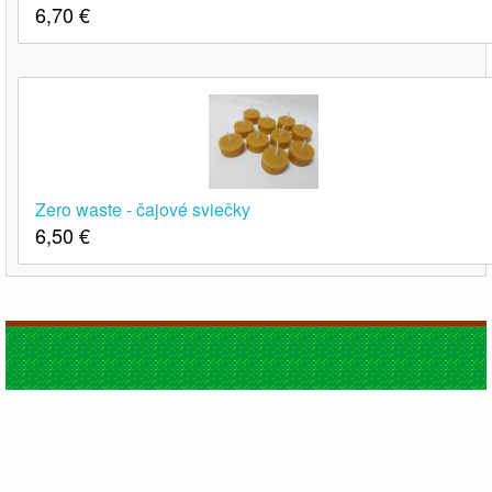
6,70
€
Zero waste - čajové sviečky
6,50
€