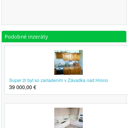
Podobné inzeráty
Super 2i byt so zariadením v Závadka nad Hrono
39 000,00
€