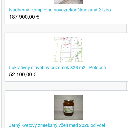
Nádherný, kompletne novozrekonštruovaný 2-izbo
187 900,00
€
Lukratívny stavebný pozemok 826 m2 - Potočná
52 100,00
€
Jarný kvetový zmiešaný včelí med 2026 od včel