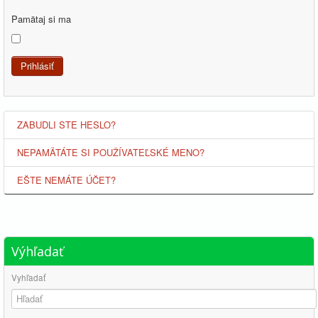
Pamätaj si ma
Prihlásiť
ZABUDLI STE HESLO?
NEPAMÄTÁTE SI POUŽÍVATEĽSKÉ MENO?
EŠTE NEMÁTE ÚČET?
Výhľadať
Vyhľadať