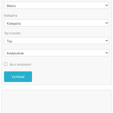
Kategória
Typ inzerátu
iba s obrázkami
Vyhľadať