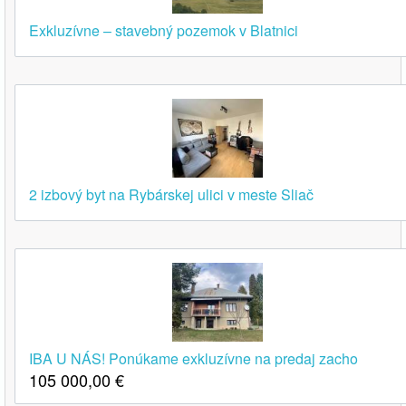
Exkluzívne – stavebný pozemok v Blatnici
2 izbový byt na Rybárskej ulici v meste Sliač
IBA U NÁS! Ponúkame exkluzívne na predaj zacho
105 000,00
€