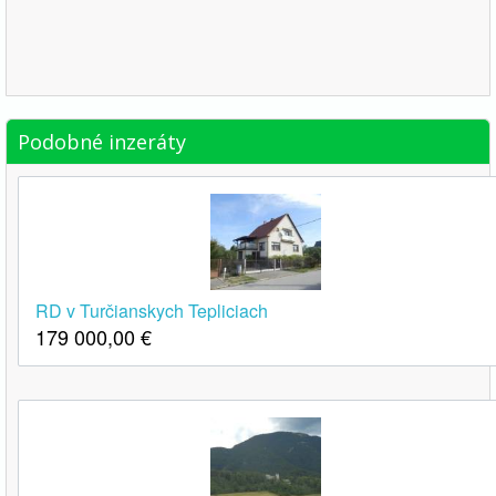
Podobné inzeráty
RD v Turčianskych Tepliciach
179 000,00
€