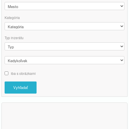
Kategória
Typ inzerátu
iba s obrázkami
Vyhľadať