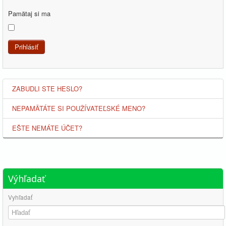
Pamätaj si ma
Prihlásiť
ZABUDLI STE HESLO?
NEPAMÄTÁTE SI POUŽÍVATEĽSKÉ MENO?
EŠTE NEMÁTE ÚČET?
Výhľadať
Vyhľadať