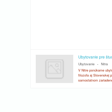
Ubytovanie pre štu
Ubytovanie
Nitra
V Nitre ponúkame ubyto
filozofa aj Slovenskej 
samostatnom zariaden