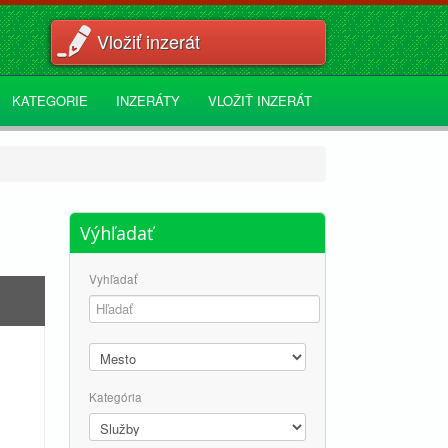
Vložiť inzerát
KATEGORIE
INZERÁTY
VLOŽIŤ INZERÁT
Výhľadať
Vyhľadať
Kategória