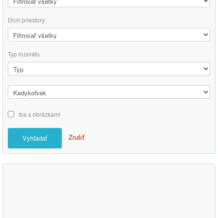
Druh priestory:
Typ inzerátu
iba s obrázkami
Zrušiť
Vyhľadať