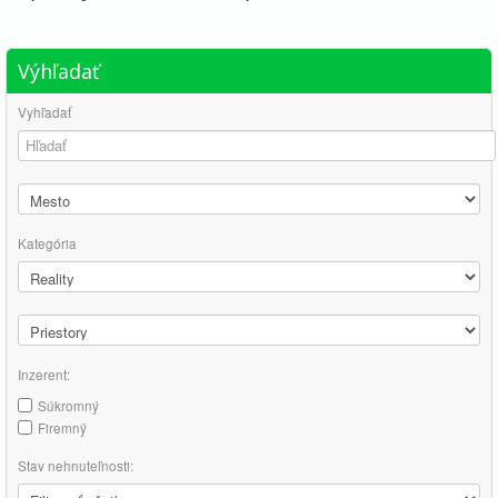
Výhľadať
Vyhľadať
Kategória
Inzerent:
Súkromný
Firemný
Stav nehnuteľnosti: