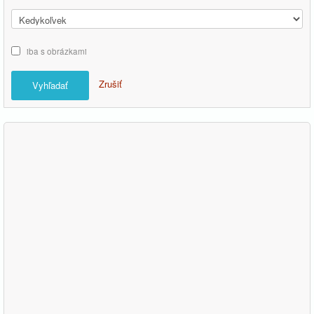
iba s obrázkami
Zrušiť
Vyhľadať