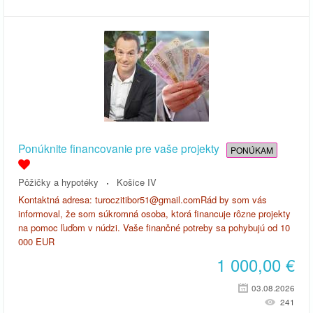
Ponúknite financovanie pre vaše projekty
PONÚKAM
Pôžičky a hypotéky
Košice IV
Kontaktná adresa: turoczitibor51@gmail.comRád by som vás
informoval, že som súkromná osoba, ktorá financuje rôzne projekty
na pomoc ľuďom v núdzi. Vaše finančné potreby sa pohybujú od 10
000 EUR
1 000,00
€
03.08.2026
241