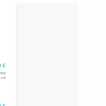
9
€
2026
278
0
€