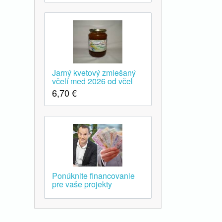
Jarný kvetový zmiešaný
včelí med 2026 od včel
6,70
€
Ponúknite financovanie
pre vaše projekty