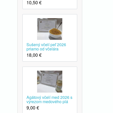
10,50
€
Sušený včelí peľ 2026
priamo od včelára
18,00
€
Agátový včelí med 2026 s
výrezom medového plá
9,00
€