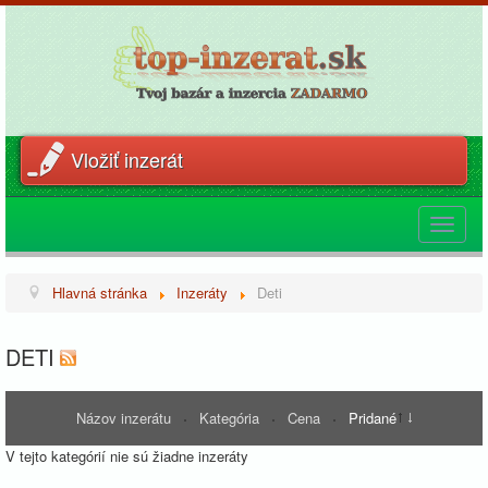
Vložiť inzerát
Toggle
navigat
Hlavná stránka
Inzeráty
Deti
DETI
Názov inzerátu
Kategória
Cena
Pridané
V tejto kategórií nie sú žiadne inzeráty