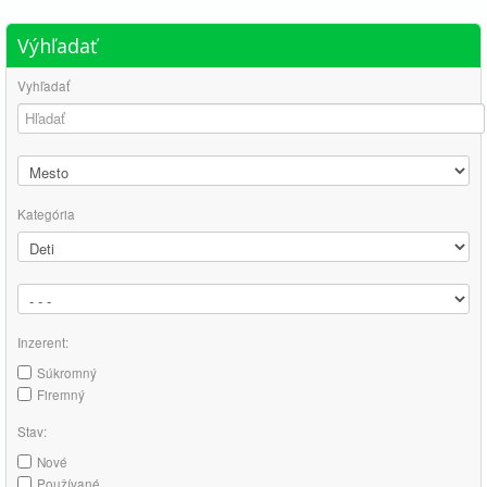
Výhľadať
Vyhľadať
Kategória
Inzerent:
Súkromný
Firemný
Stav:
Nové
Používané